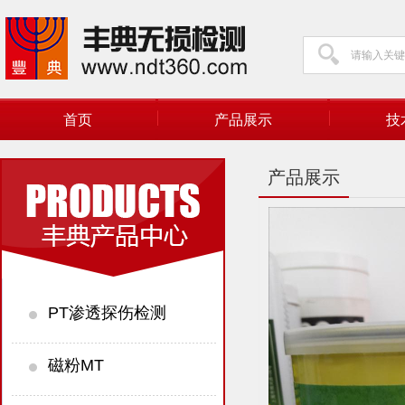
首页
产品展示
技
产品展示
PT渗透探伤检测
磁粉MT