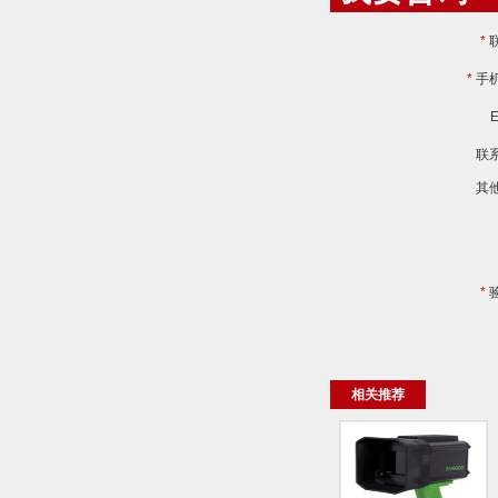
*
*
手
E
联
其
*
相关推荐