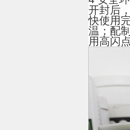
开封后
快使用完
温；配
用高闪